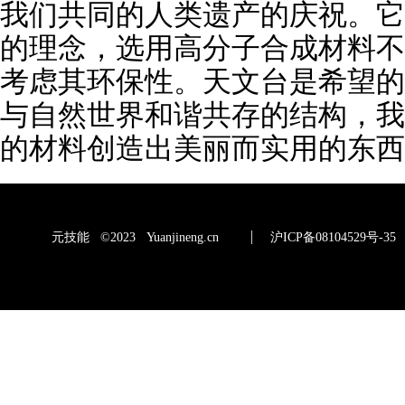
我们共同的人类遗产的庆祝。它
的理念，选用高分子合成材料不
考虑其环保性。天文台是希望的
与自然世界和谐共存的结构，我
的材料创造出美丽而实用的东西
元技能 ©2023 Yuanjineng.cn
沪ICP备08104529号-35