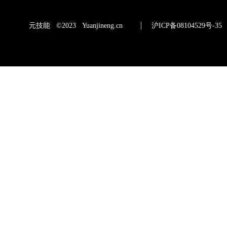
元技能 ©2023 Yuanjineng.cn
沪ICP备08104529号-35